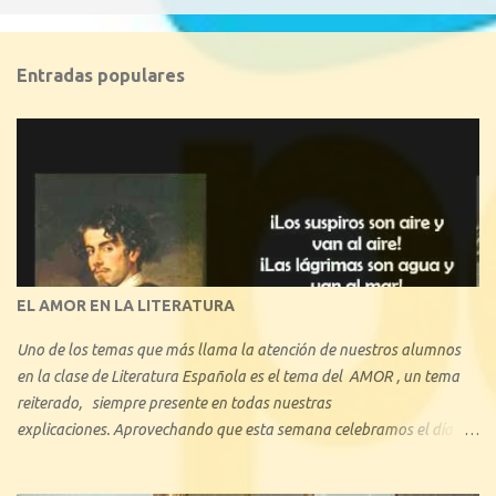
Entradas populares
EL AMOR EN LA LITERATURA
Uno de los temas que más llama la atención de nuestros alumnos
en la clase de Literatura Española es el tema del AMOR , un tema
reiterado, siempre presente en todas nuestras
explicaciones. Aprovechando que esta semana celebramos el día de
los enamorados, se nos ha ocurrido hacer una reseña explicando
cuáles son los tipos de amor que nos hemos encontrado a lo largo