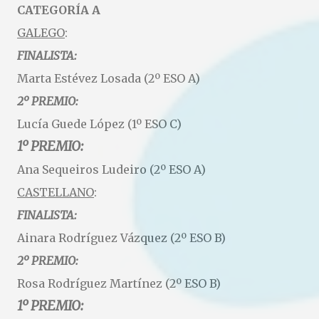
CATEGORÍA A
GALEGO
:
FINALISTA:
Marta Estévez Losada (2º ESO A)
2º PREMIO:
Lucía Guede López (1º ESO C)
1º PREMIO:
Ana Sequeiros Ludeiro (2º ESO A)
CASTELLANO
:
FINALISTA:
Ainara Rodríguez Vázquez (2º ESO B)
2º PREMIO:
Rosa Rodríguez Martínez (2º ESO B)
1º PREMIO: