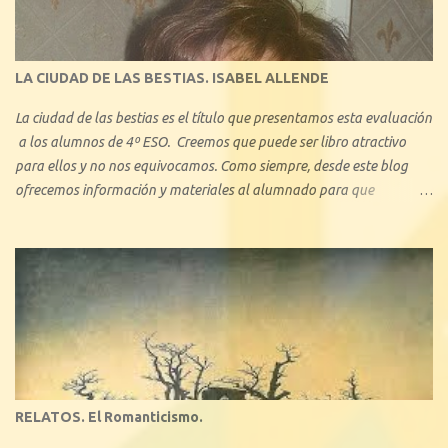
la atención, ya que en pequeños aspectos, no se aleja demasiado del
amor actual. En este blog describiremos brevemente algunos de los
tipos de amor ejemplificando con algunas obras literarias conocidas:
LA CIUDAD DE LAS BESTIAS. ISABEL ALLENDE
La ciudad de las bestias es el título que presentamos esta evaluación
a los alumnos de 4º ESO. Creemos que puede ser libro atractivo
para ellos y no nos equivocamos. Como siempre, desde este blog
ofrecemos información y materiales al alumnado para que
profundice en el conocimiento de la obra. Se trata de una de las
novelas más conocidas -junto con el bestseller La casa de los
espíritus , y Retrato en sepia - de la chilena Isabel Allende. Con La
ciudad de las bestias, se inicia una trilogía que pretende acercar su
obra a la literatura juvenil.
RELATOS. El Romanticismo.