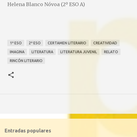
Helena Blanco Nóvoa (2º ESO A)
1º ESO
2º ESO
CERTAMEN LITERARIO
CREATIVIDAD
IMAGINA
LITERATURA
LITERATURA JUVENIL
RELATO
RINCÓN LITERARIO
Entradas populares