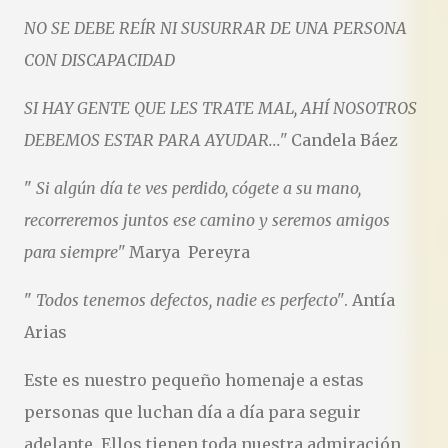
NO SE DEBE REÍR NI SUSURRAR DE UNA PERSONA
CON DISCAPACIDAD
SI HAY GENTE QUE LES TRATE MAL, AHÍ NOSOTROS
DEBEMOS ESTAR PARA AYUDAR..."
Candela Báez
"
Si algún día te ves perdido, cógete a su mano,
recorreremos juntos ese camino y seremos amigos
para siempre"
Marya
Pereyra
"
Todos tenemos defectos, nadie es perfecto"
. Antía
Arias
Este es nuestro pequeño homenaje a estas
personas que luchan día a día para seguir
adelante. Ellos tienen toda nuestra admiración.