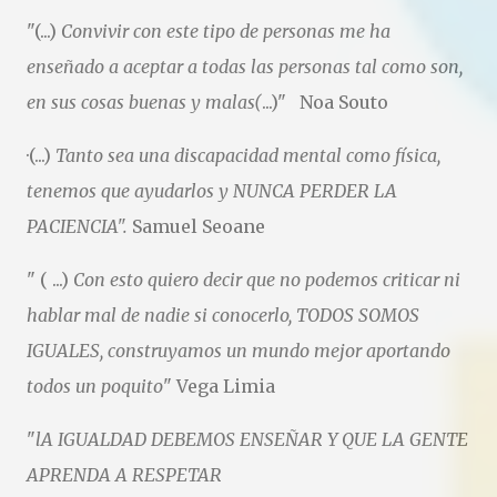
"(...)
Convivir con este tipo de personas me ha
enseñado a aceptar a todas las personas tal como son,
en sus cosas buenas y malas(
...)"
Noa Souto
·(...)
Tanto sea una discapacidad mental como física,
tenemos que ayudarlos y NUNCA PERDER LA
PACIENCIA".
Samuel Seoane
" ( ...)
Con esto quiero decir que no podemos criticar ni
hablar mal de nadie si conocerlo, TODOS SOMOS
IGUALES, construyamos un mundo mejor aportando
todos un poquito
" Vega Limia
"
lA IGUALDAD DEBEMOS ENSEÑAR Y QUE LA GENTE
APRENDA A RESPETAR