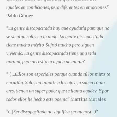
iguales en condiciones, pero diferentes en emocione
s"
Pablo Gómez
"
La gente discapacitada hay que ayudarla para que no
se sientan solos en la nada. La gente discapacitada
tiene mucho mérito. Sufrió mucho pero siguen
viviendo. La gente discapacitada tiene una vida
normal, pero necesita la ayuda de mamá"
" ( ...)
Ellos son especiales porque cuando tú los miras te
encariña. Solo con mirarte a los ojos ya saben cómo
eres, tienen un super poder que se llama agudez. Y por
todos ellos he hecho este poema"
Martina Morales
"(...)
Ser discapacitado no significa ser menos(...)
"