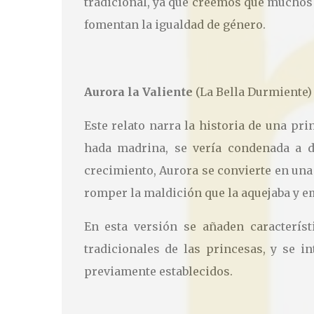
tradicional, ya que creemos que muchos
fomentan la igualdad de género.
Aurora la Valiente
(La Bella Durmiente)
Este relato narra la historia de una pr
hada madrina, se vería condenada a d
crecimiento, Aurora se convierte en una 
romper la maldición que la aquejaba y 
En esta versión se añaden característ
tradicionales de las princesas, y se
previamente establecidos.