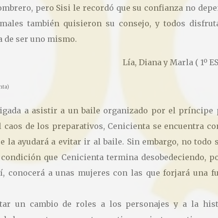
ombrero, pero Sisi le recordó que su confianza no depe
males también quisieron su consejo, y todos disfrut
ia de ser uno mismo.
Lía, Diana y Marla ( 1º ES
nta)
ligada a asistir a un baile organizado por el príncipe
l caos de los preparativos, Cenicienta se encuentra c
la ayudará a evitar ir al baile. Sin embargo, no todo 
 condición que Cenicienta termina desobedeciendo, po
llí, conocerá a unas mujeres con las que forjará una f
tar un cambio de roles a los personajes y a la hist