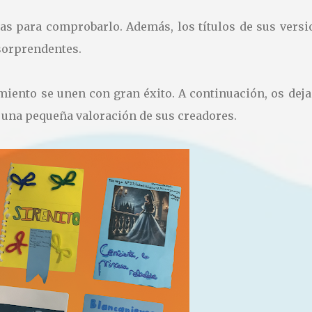
das para comprobarlo. Además, los títulos de sus versi
 sorprendentes.
nimiento se unen con gran éxito. A continuación, os de
 una pequeña valoración de sus creadores.