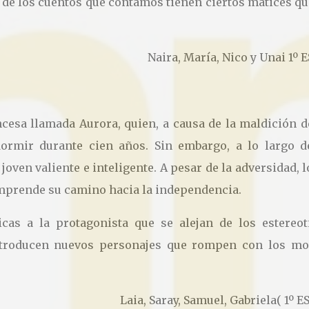
 de los cuentos que contamos tienen ciertos matices qu
Naira, María, Nico y Unai 1º 
incesa llamada Aurora, quien, a causa de la maldición 
ormir durante cien años. Sin embargo, a lo largo d
joven valiente e inteligente. A pesar de la adversidad, 
emprende su camino hacia la independencia.
icas a la protagonista que se alejan de los estereot
 introducen nuevos personajes que rompen con los mo
Laia, Saray, Samuel, Gabriela( 1º E