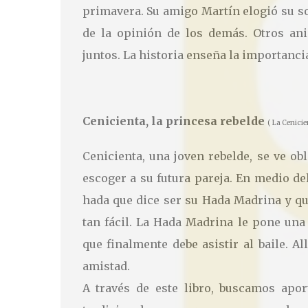
primavera. Su amigo Martín elogió su s
de la opinión de los demás. Otros ani
juntos. La historia enseña la importanc
Cenicienta, la princesa rebelde
( La Cenicie
Cenicienta, una joven rebelde, se ve ob
escoger a su futura pareja. En medio de
hada que dice ser su Hada Madrina y que 
tan fácil. La Hada Madrina le pone una
que finalmente debe asistir al baile. A
amistad.
A través de este libro, buscamos apor