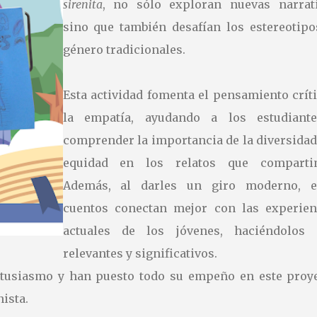
sirenita
, no sólo exploran nuevas narrati
sino que también desafían los estereotipo
género tradicionales.
Esta actividad fomenta el pensamiento crít
la empatía, ayudando a los estudiant
comprender la importancia de la diversidad
equidad en los relatos que comparti
Además, al darles un giro moderno, e
cuentos conectan mejor con las experien
actuales de los jóvenes, haciéndolos
relevantes y significativos.
tusiasmo y han puesto todo su empeño en este proye
nista.