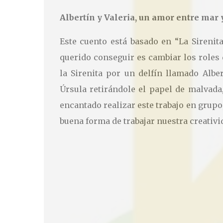
Albertín y Valeria, un amor entre mar 
Este cuento está basado en “La Sirenit
querido conseguir es cambiar los roles
la Sirenita por un delfín llamado Alb
Úrsula retirándole el papel de malvada
encantado realizar este trabajo en grup
buena forma de trabajar nuestra creativi