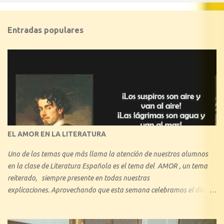
Entradas populares
EL AMOR EN LA LITERATURA
Uno de los temas que más llama la atención de nuestros alumnos
en la clase de Literatura Española es el tema del AMOR , un tema
reiterado, siempre presente en todas nuestras
explicaciones. Aprovechando que esta semana celebramos el día de
los enamorados, se nos ha ocurrido hacer una reseña explicando
cuáles son los tipos de amor que nos hemos encontrado a lo largo