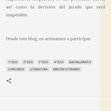
así como la decisión del jurado que será
inapelable.
Desde este blog, os animamos a participar.
1º ESO
2º ESO
3º ESO
4º ESO
BACHILLERATO
CONCURSO
LITERATURA
RINCÓN LITERARIO