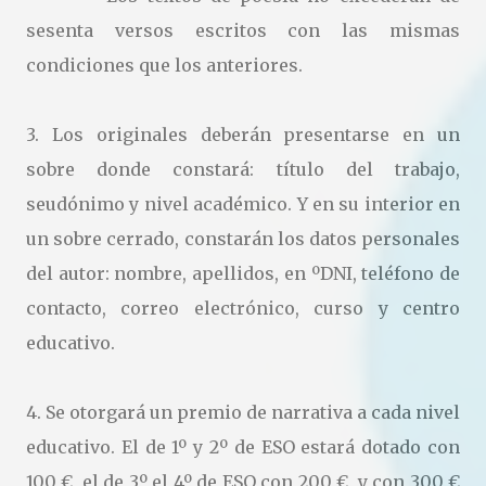
sesenta versos escritos con las mismas
condiciones que los anteriores.
3. Los originales deberán presentarse en un
sobre donde constará: título del trabajo,
seudónimo y nivel académico. Y en su interior en
un sobre cerrado, constarán los datos personales
del autor: nombre, apellidos, en ºDNI, teléfono de
contacto, correo electrónico, curso y centro
educativo.
4. Se otorgará un premio de narrativa a cada nivel
educativo. El de 1º y 2º de ESO estará dotado con
100 €, el de 3º el 4º de ESO con 200 €, y con 300 €