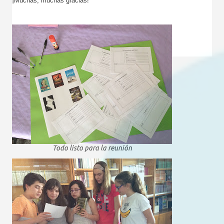
¡Muchas, muchas gracias!
Todo listo para la reunión